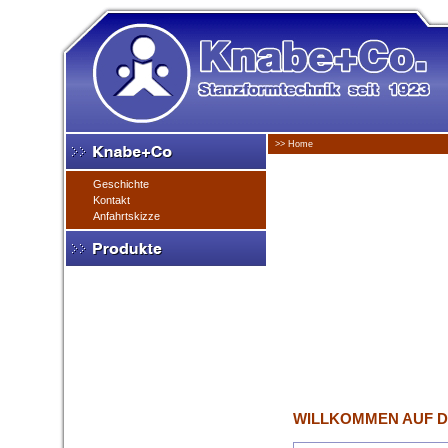
>> Home
Geschichte
Kontakt
Anfahrtskizze
WILLKOMMEN AUF D